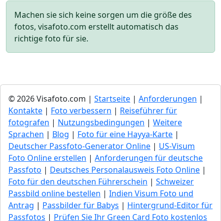
Machen sie sich keine sorgen um die größe des
fotos, visafoto.com erstellt automatisch das
richtige foto für sie.
© 2026 Visafoto.com |
Startseite
|
Anforderungen
|
Kontakte
|
Foto verbessern
|
Reiseführer für
fotografen
|
Nutzungsbedingungen
|
Weitere
Sprachen
|
Blog
|
Foto für eine Hayya-Karte
|
Deutscher Passfoto-Generator Online
|
US-Visum
Foto Online erstellen
|
Anforderungen für deutsche
Passfoto
|
Deutsches Personalausweis Foto Online
|
Foto für den deutschen Führerschein
|
Schweizer
Passbild online bestellen
|
Indien Visum Foto und
Antrag
|
Passbilder für Babys
|
Hintergrund-Editor für
Passfotos
|
Prüfen Sie Ihr Green Сard Foto kostenlos