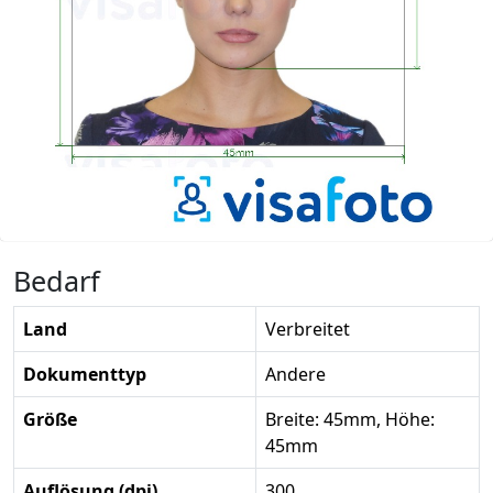
Bedarf
Land
Verbreitet
Dokumenttyp
Andere
Größe
Breite: 45mm, Höhe:
45mm
Auflösung (dpi)
300