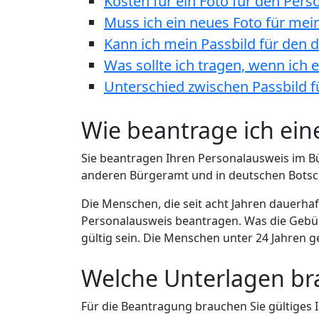
Kosten für ein Foto für den Per
Muss ich ein neues Foto für me
Kann ich mein Passbild für den
Was sollte ich tragen, wenn ich
Unterschied zwischen Passbild 
Wie beantrage ich ein
Sie beantragen Ihren Personalausweis im B
anderen Bürgeramt und in deutschen Botsc
Die Menschen, die seit acht Jahren dauerha
Personalausweis beantragen. Was die Gebühr
gültig sein. Die Menschen unter 24 Jahren ge
Welche Unterlagen bra
Für die Beantragung brauchen Sie gültiges 