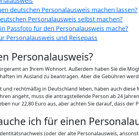
sonalausweis
inen deutschen Personalausweis machen lassen?
 deutschen Personalausweis selbst machen?
 ein Passfoto für den Personalausweis mache?
für Personalausweis und Reisepass
en Personalausweis?
ürgeramt an Ihrem Wohnort. Außerdem haben Sie die Mögli
haften im Ausland zu beantragen. Aber die Gebühren werd
ft und rechtmäßig in Deutschland leben, haben auch diese 
en angeht, muss die antragstellende Person ab 24 Jahren 
ben nur 22,80 Euro aus, aber achten Sie darauf, dass der Pe
uche ich für einen Personala
Identitätsnachweis (oder der alte Personalausweis, ansonst