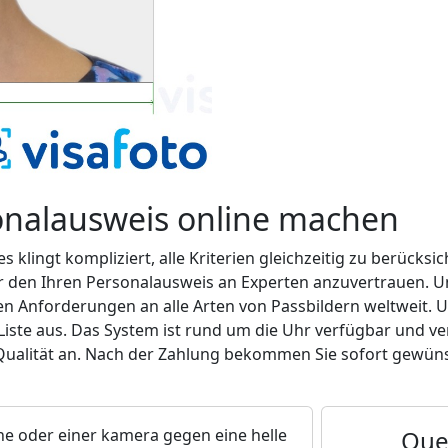
sonalausweis online machen
s klingt kompliziert, alle Kriterien gleichzeitig zu berücks
r den Ihren Personalausweis an Experten anzuvertrauen. U
n Anforderungen an alle Arten von Passbildern weltweit. Um
te aus. Das System ist rund um die Uhr verfügbar und ver
Qualität an. Nach der Zahlung bekommen Sie sofort gewüns
e oder einer kamera gegen eine helle
Que