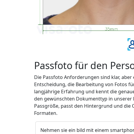
Passfoto für den Per
Die Passfoto Anforderungen sind klar, aber e
Entscheidung, die Bearbeitung von Fotos fü
langjährige Erfahrung und kennt die genaue
den gewünschten Dokumenttyp in unserer Lis
Passgröße, passt den Hintergrund und die 
Formaten.
Nehmen sie ein bild mit einem smartphon