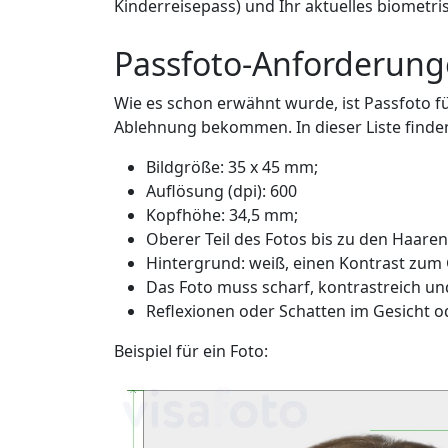
Kinderreisepass) und Ihr aktuelles biometr
Passfoto-Anforderung
Wie es schon erwähnt wurde, ist Passfoto f
Ablehnung bekommen. In dieser Liste finden 
Bildgröße: 35 x 45 mm;
Auflösung (dpi): 600
Kopfhöhe: 34,5 mm;
Oberer Teil des Fotos bis zu den Haare
Hintergrund: weiß, einen Kontrast zum
Das Foto muss scharf, kontrastreich und
Reflexionen oder Schatten im Gesicht o
Beispiel für ein Foto: