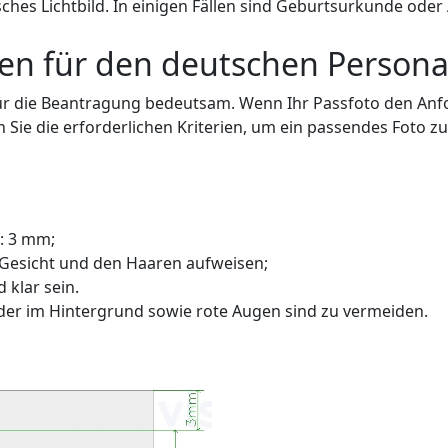
isches Lichtbild. In einigen Fällen sind Geburtsurkunde o
en für den deutschen Persona
ür die Beantragung bedeutsam. Wenn Ihr Passfoto den Anfo
Sie die erforderlichen Kriterien, um ein passendes Foto zu 
n: 3 mm;
 Gesicht und den Haaren aufweisen;
 klar sein.
der im Hintergrund sowie rote Augen sind zu vermeiden.