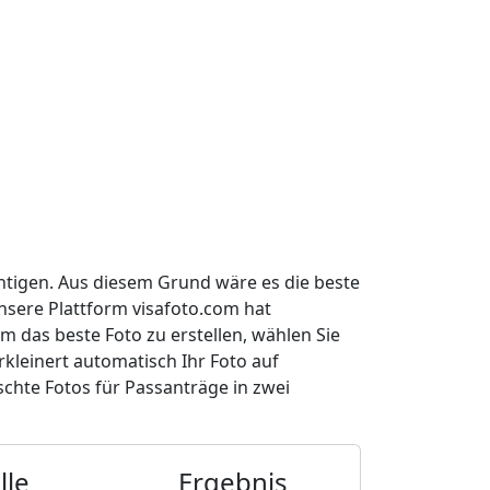
ichtigen. Aus diesem Grund wäre es die beste
nsere Plattform visafoto.com hat
 das beste Foto zu erstellen, wählen Sie
kleinert automatisch Ihr Foto auf
chte Fotos für Passanträge in zwei
lle
Ergebnis