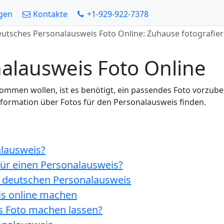
gen
Kontakte
+1-929-922-7378
utsches Personalausweis Foto Online: Zuhause fotografie
alausweis Foto Online
en wollen, ist es benötigt, ein passendes Foto vorzubereit
Information über Fotos für den Personalausweis finden.
alausweis?
für einen Personalausweis?
n deutschen Personalausweis
is online machen
s Foto machen lassen?