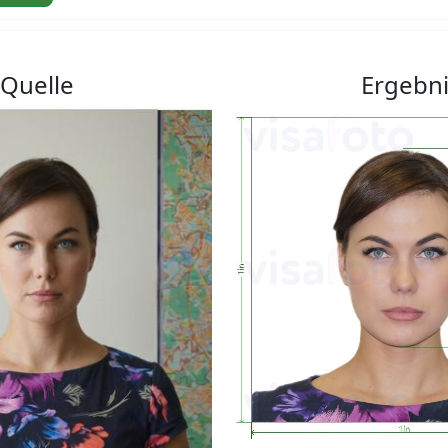
Quelle
Ergebn