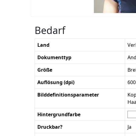
Bedarf
Land
Ver
Dokumenttyp
And
Größe
Bre
Auflösung (dpi)
600
Bilddefinitionsparameter
Kop
Haa
Hintergrundfarbe
Druckbar?
Ja