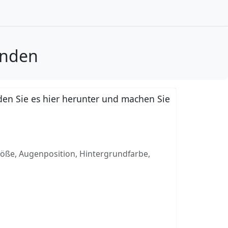
kunden
en Sie es hier herunter und machen Sie
röße, Augenposition, Hintergrundfarbe,