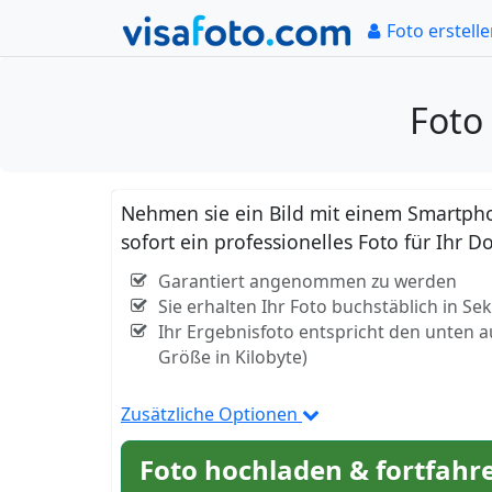
Foto erstell
Foto 
Nehmen sie ein Bild mit einem Smartpho
sofort ein professionelles Foto für Ihr D
Garantiert angenommen zu werden
Sie erhalten Ihr Foto buchstäblich in S
Ihr Ergebnisfoto entspricht den unten 
Größe in Kilobyte)
Zusätzliche Optionen
Foto hochladen & fortfahr