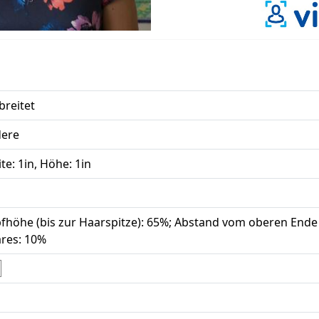
breitet
ere
ite: 1in, Höhe: 1in
fhöhe (bis zur Haarspitze): 65%; Abstand vom oberen Ende
res: 10%