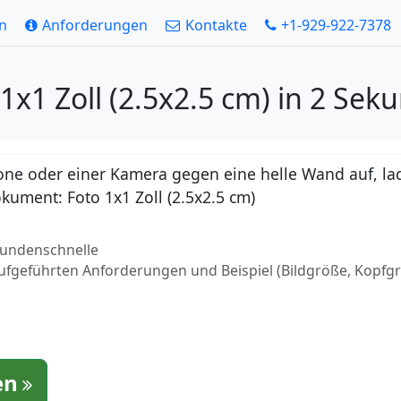
en
Anforderungen
Kontakte
+1-929-922-7378
1x1 Zoll (2.5x2.5 cm) in 2 Se
ne oder einer Kamera gegen eine helle Wand auf, lad
okument: Foto 1x1 Zoll (2.5x2.5 cm)
ekundenschnelle
aufgeführten Anforderungen und Beispiel (Bildgröße, Kopfg
en