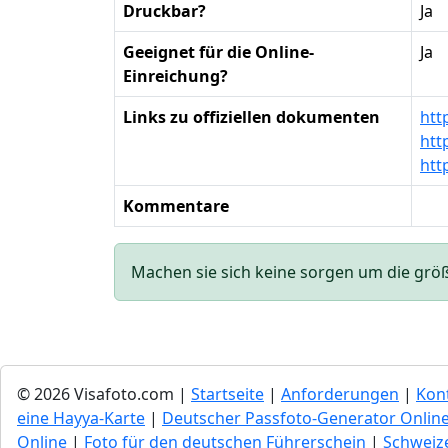
Druckbar?
Ja
Geeignet für die Online-
Ja
Einreichung?
Links zu offiziellen dokumenten
htt
htt
htt
Kommentare
Machen sie sich keine sorgen um die größe 
© 2026 Visafoto.com |
Startseite
|
Anforderungen
|
Kon
eine Hayya-Karte
|
Deutscher Passfoto-Generator Onlin
Online
|
Foto für den deutschen Führerschein
|
Schweize