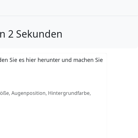
in 2 Sekunden
en Sie es hier herunter und machen Sie
röße, Augenposition, Hintergrundfarbe,