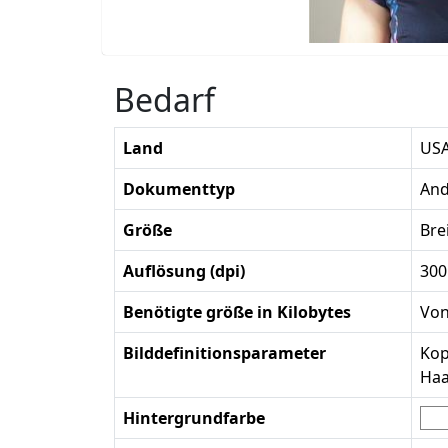
Bedarf
Land
US
Dokumenttyp
And
Größe
Bre
Auflösung (dpi)
300
Benötigte größe in Kilobytes
Von
Bilddefinitionsparameter
Kop
Haa
Hintergrundfarbe