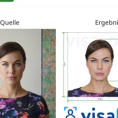
Quelle
Ergebn