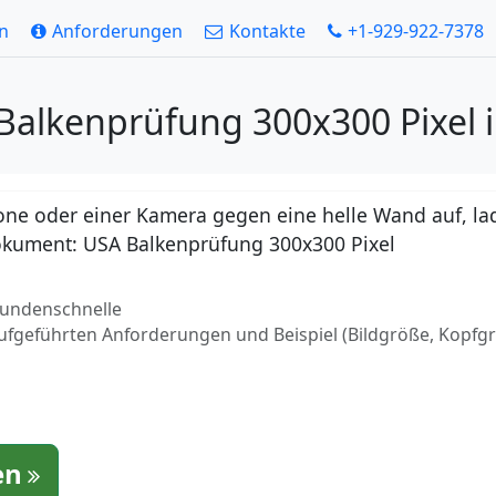
en
Anforderungen
Kontakte
+1-929-922-7378
 Balkenprüfung 300x300 Pixel 
ne oder einer Kamera gegen eine helle Wand auf, lad
 Dokument: USA Balkenprüfung 300x300 Pixel
ekundenschnelle
aufgeführten Anforderungen und Beispiel (Bildgröße, Kopfg
en