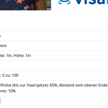
A
ere
ite: 1in, Höhe: 1in
: 0 zu: 100
fhöhe (bis zur Haarspitze): 65%; Abstand vom oberen Ende
res: 10%