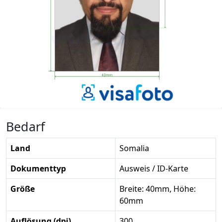
Bedarf
Land
Somalia
Dokumenttyp
Ausweis / ID-Karte
Größe
Breite: 40mm, Höhe:
60mm
Auflösung (dpi)
300