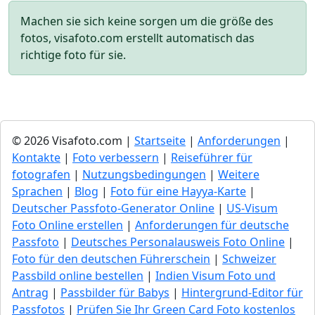
Machen sie sich keine sorgen um die größe des
fotos, visafoto.com erstellt automatisch das
richtige foto für sie.
© 2026 Visafoto.com |
Startseite
|
Anforderungen
|
Kontakte
|
Foto verbessern
|
Reiseführer für
fotografen
|
Nutzungsbedingungen
|
Weitere
Sprachen
|
Blog
|
Foto für eine Hayya-Karte
|
Deutscher Passfoto-Generator Online
|
US-Visum
Foto Online erstellen
|
Anforderungen für deutsche
Passfoto
|
Deutsches Personalausweis Foto Online
|
Foto für den deutschen Führerschein
|
Schweizer
Passbild online bestellen
|
Indien Visum Foto und
Antrag
|
Passbilder für Babys
|
Hintergrund-Editor für
Passfotos
|
Prüfen Sie Ihr Green Сard Foto kostenlos