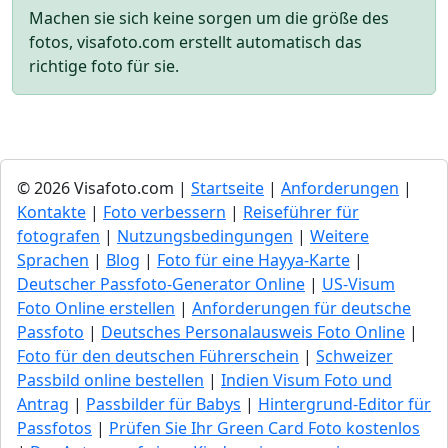
Machen sie sich keine sorgen um die größe des
fotos, visafoto.com erstellt automatisch das
richtige foto für sie.
© 2026 Visafoto.com |
Startseite
|
Anforderungen
|
Kontakte
|
Foto verbessern
|
Reiseführer für
fotografen
|
Nutzungsbedingungen
|
Weitere
Sprachen
|
Blog
|
Foto für eine Hayya-Karte
|
Deutscher Passfoto-Generator Online
|
US-Visum
Foto Online erstellen
|
Anforderungen für deutsche
Passfoto
|
Deutsches Personalausweis Foto Online
|
Foto für den deutschen Führerschein
|
Schweizer
Passbild online bestellen
|
Indien Visum Foto und
Antrag
|
Passbilder für Babys
|
Hintergrund-Editor für
Passfotos
|
Prüfen Sie Ihr Green Сard Foto kostenlos