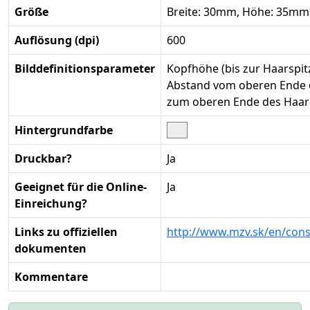
Größe
Breite: 30mm, Höhe: 35mm
Auflösung (dpi)
600
Bilddefinitionsparameter
Kopfhöhe (bis zur Haarspit
Abstand vom oberen Ende d
zum oberen Ende des Haa
Hintergrundfarbe
Druckbar?
Ja
Geeignet für die Online-
Ja
Einreichung?
Links zu offiziellen
http://www.mzv.sk/en/consu
dokumenten
Kommentare