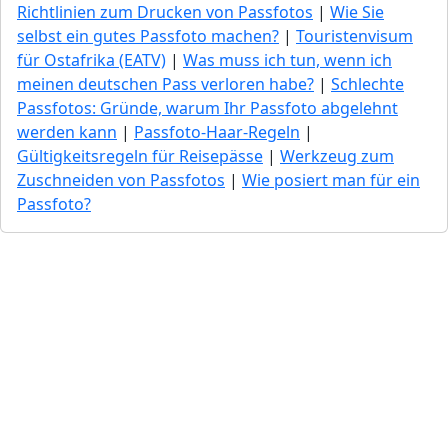
Richtlinien zum Drucken von Passfotos
|
Wie Sie
selbst ein gutes Passfoto machen?
|
Touristenvisum
für Ostafrika (EATV)
|
Was muss ich tun, wenn ich
meinen deutschen Pass verloren habe?
|
Schlechte
Passfotos: Gründe, warum Ihr Passfoto abgelehnt
werden kann
|
Passfoto-Haar-Regeln
|
Gültigkeitsregeln für Reisepässe
|
Werkzeug zum
Zuschneiden von Passfotos
|
Wie posiert man für ein
Passfoto?