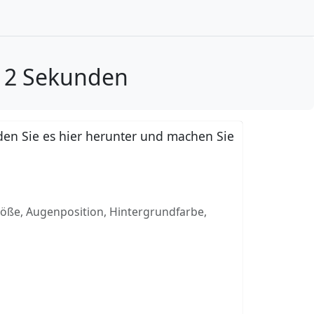
n 2 Sekunden
en Sie es hier herunter und machen Sie
röße, Augenposition, Hintergrundfarbe,