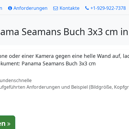
en
Anforderungen
Kontakte
+1-929-922-7378
nama Seamans Buch 3x3 cm i
ne oder einer Kamera gegen eine helle Wand auf, lad
r Dokument: Panama Seamans Buch 3x3 cm
ekundenschnelle
aufgeführten Anforderungen und Beispiel (Bildgröße, Kopfg
en