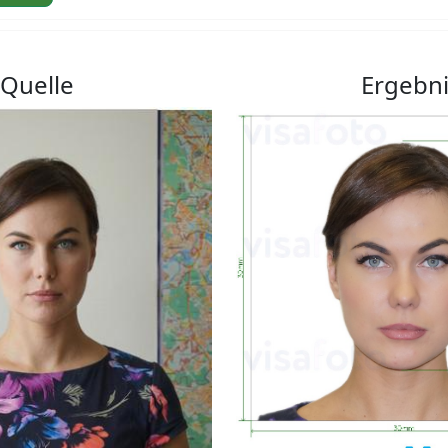
Quelle
Ergebn