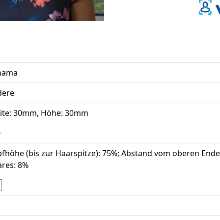
nama
dere
ite: 30mm, Höhe: 30mm
0
fhöhe (bis zur Haarspitze): 75%; Abstand vom oberen Ende
res: 8%