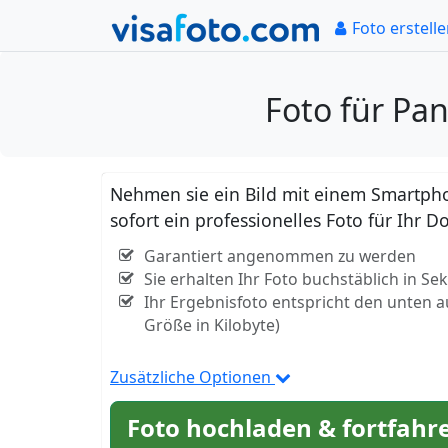
Foto erstell
Foto für Pa
Nehmen sie ein Bild mit einem Smartpho
sofort ein professionelles Foto für Ih
Garantiert angenommen zu werden
Sie erhalten Ihr Foto buchstäblich in S
Ihr Ergebnisfoto entspricht den unten 
Größe in Kilobyte)
Zusätzliche Optionen
Foto hochladen & fortfahr