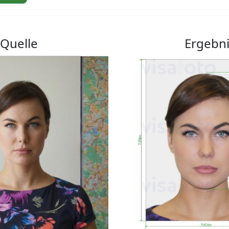
Quelle
Ergebn