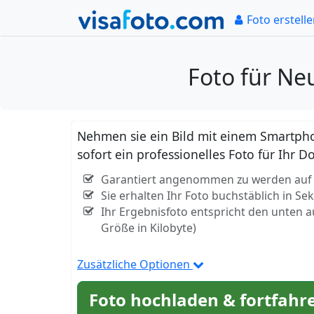
Foto erstell
Foto für Ne
Nehmen sie ein Bild mit einem Smartpho
sofort ein professionelles Foto für Ih
Garantiert angenommen zu werden auf d
Sie erhalten Ihr Foto buchstäblich in S
Ihr Ergebnisfoto entspricht den unten 
Größe in Kilobyte)
Zusätzliche Optionen
Foto hochladen & fortfahr