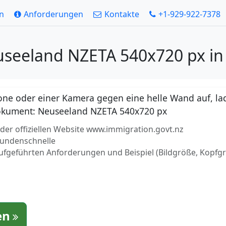
en
Anforderungen
Kontakte
+1-929-922-7378
useeland NZETA 540x720 px i
ne oder einer Kamera gegen eine helle Wand auf, lad
r Dokument: Neuseeland NZETA 540x720 px
er offiziellen Website www.immigration.govt.nz
ekundenschnelle
aufgeführten Anforderungen und Beispiel (Bildgröße, Kopfg
en