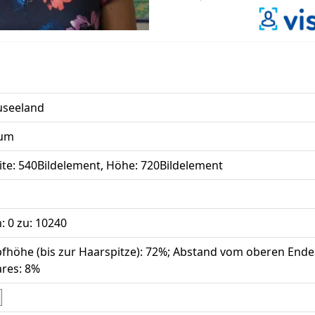
seeland
sum
ite: 540Bildelement, Höhe: 720Bildelement
: 0 zu: 10240
fhöhe (bis zur Haarspitze): 72%; Abstand vom oberen Ende
res: 8%