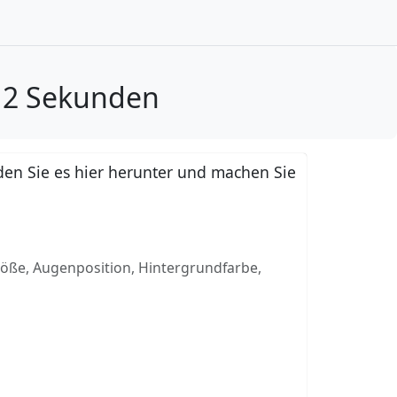
n 2 Sekunden
en Sie es hier herunter und machen Sie
röße, Augenposition, Hintergrundfarbe,