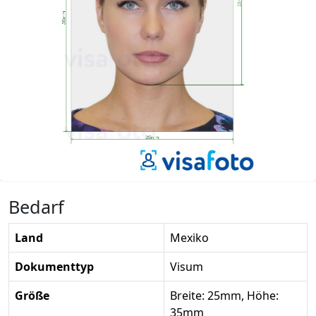
Bedarf
Land
Mexiko
Dokumenttyp
Visum
Größe
Breite: 25mm, Höhe:
35mm