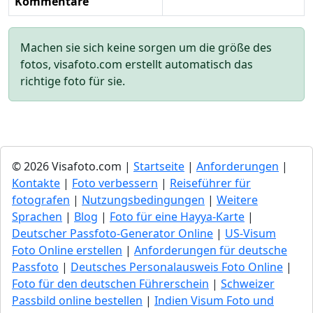
Kommentare
Machen sie sich keine sorgen um die größe des
fotos, visafoto.com erstellt automatisch das
richtige foto für sie.
© 2026 Visafoto.com |
Startseite
|
Anforderungen
|
Kontakte
|
Foto verbessern
|
Reiseführer für
fotografen
|
Nutzungsbedingungen
|
Weitere
Sprachen
|
Blog
|
Foto für eine Hayya-Karte
|
Deutscher Passfoto-Generator Online
|
US-Visum
Foto Online erstellen
|
Anforderungen für deutsche
Passfoto
|
Deutsches Personalausweis Foto Online
|
Foto für den deutschen Führerschein
|
Schweizer
Passbild online bestellen
|
Indien Visum Foto und