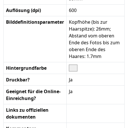
Auflösung (dpi)
600
Bilddefinitionsparameter
Kopfhöhe (bis zur
Haarspitze): 26mm;
Abstand vom oberen
Ende des Fotos bis zum
oberen Ende des
Haares: 1.7mm
Hintergrundfarbe
Druckbar?
Ja
Geeignet für die Online-
Ja
Einreichung?
Links zu offiziellen
dokumenten