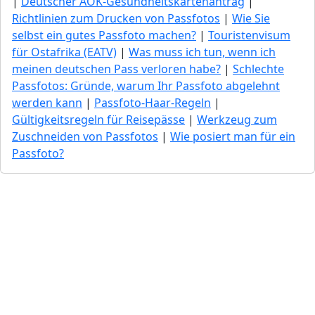
|
Deutscher AOK-Gesundheitskartenantrag
|
Richtlinien zum Drucken von Passfotos
|
Wie Sie
selbst ein gutes Passfoto machen?
|
Touristenvisum
für Ostafrika (EATV)
|
Was muss ich tun, wenn ich
meinen deutschen Pass verloren habe?
|
Schlechte
Passfotos: Gründe, warum Ihr Passfoto abgelehnt
werden kann
|
Passfoto-Haar-Regeln
|
Gültigkeitsregeln für Reisepässe
|
Werkzeug zum
Zuschneiden von Passfotos
|
Wie posiert man für ein
Passfoto?