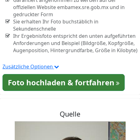
Garantiert angenommen zu werden auf der
offiziellen Website embamex.sre.gob.mx und in
gedruckter Form
Sie erhalten Ihr Foto buchstäblich in
Sekundenschnelle
Ihr Ergebnisfoto entspricht den unten aufgeführten
Anforderungen und Beispiel (Bildgröße, Kopfgröße,
Augenposition, Hintergrundfarbe, Größe in Kilobyte)
Zusätzliche Optionen
Foto hochladen & fortfahren
Quelle