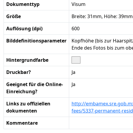
Dokumenttyp
Visum
Größe
Breite: 31mm, Höhe: 39mm
Auflösung (dpi)
600
Bilddefinitionsparameter
Kopfhöhe (bis zur Haarspi
Ende des Fotos bis zum ob
Hintergrundfarbe
Druckbar?
Ja
Geeignet für die Online-
Ja
Einreichung?
Links zu offiziellen
http://embamex.sre.gob.m
dokumenten
fees/5337-permanent-resid
Kommentare