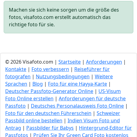
Machen sie sich keine sorgen um die größe des
fotos, visafoto.com erstellt automatisch das
richtige foto für sie.
© 2026 Visafoto.com |
Startseite
|
Anforderungen
|
Kontakte
|
Foto verbessern
|
Reiseführer für
fotografen
|
Nutzungsbedingungen
|
Weitere
Sprachen
|
Blog
|
Foto für eine Hayya-Karte
|
Deutscher Passfoto-Generator Online
|
US-Visum
Foto Online erstellen
|
Anforderungen für deutsche
Passfoto
|
Deutsches Personalausweis Foto Online
|
Foto für den deutschen Führerschein
|
Schweizer
Passbild online bestellen
|
Indien Visum Foto und
Antrag
|
Passbilder für Babys
|
Hintergrund-Editor für
Passfotos
|
Prüfen Sie Ihr Green Сard Foto kostenlos