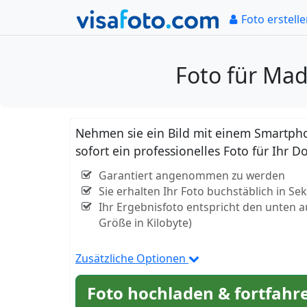
Foto erstell
Foto für Ma
Nehmen sie ein Bild mit einem Smartpho
sofort ein professionelles Foto für Ih
Garantiert angenommen zu werden
Sie erhalten Ihr Foto buchstäblich in S
Ihr Ergebnisfoto entspricht den unten 
Größe in Kilobyte)
Zusätzliche Optionen
Foto hochladen & fortfahr