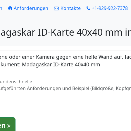
en
Anforderungen
Kontakte
+1-929-922-7378
dagaskar ID-Karte 40x40 mm i
ne oder einer Kamera gegen eine helle Wand auf, lad
r Dokument: Madagaskar ID-Karte 40x40 mm
ekundenschnelle
aufgeführten Anforderungen und Beispiel (Bildgröße, Kopfg
en