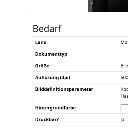
Bedarf
Land
Ma
Dokumenttyp
Größe
Bre
Auflösung (dpi)
60
Bilddefinitionsparameter
Kop
Haa
Hintergrundfarbe
Druckbar?
Ja