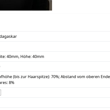
dagaskar
ite: 40mm, Höhe: 40mm
0
fhöhe (bis zur Haarspitze): 70%; Abstand vom oberen Ende
res: 8%