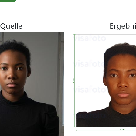
Quelle
Ergebn