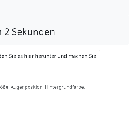
n 2 Sekunden
en Sie es hier herunter und machen Sie
röße, Augenposition, Hintergrundfarbe,