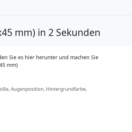
35x45 mm) in 2 Sekunden
en Sie es hier herunter und machen Sie
5x45 mm)
röße, Augenposition, Hintergrundfarbe,