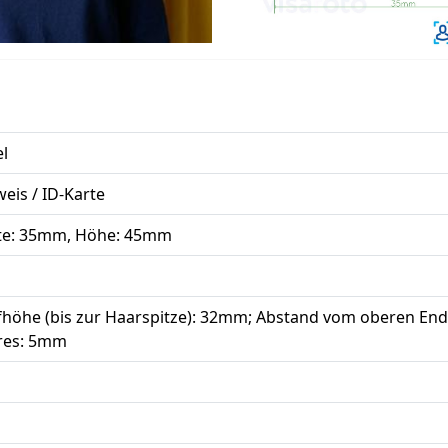
el
eis / ID-Karte
ite: 35mm, Höhe: 45mm
höhe (bis zur Haarspitze): 32mm; Abstand vom oberen End
res: 5mm