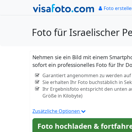
Foto erstell
Foto für Israelischer 
Nehmen sie ein Bild mit einem Smartpho
sofort ein professionelles Foto für Ihr
Garantiert angenommen zu werden auf de
Sie erhalten Ihr Foto buchstäblich in S
Ihr Ergebnisfoto entspricht den unten 
Größe in Kilobyte)
Zusätzliche Optionen
Foto hochladen & fortfahr