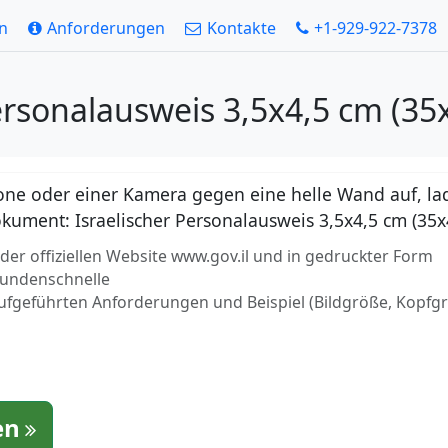
en
Anforderungen
Kontakte
+1-929-922-7378
Personalausweis 3,5x4,5 cm (
ne oder einer Kamera gegen eine helle Wand auf, lad
 Dokument: Israelischer Personalausweis 3,5x4,5 cm (3
r offiziellen Website www.gov.il und in gedruckter Form
ekundenschnelle
aufgeführten Anforderungen und Beispiel (Bildgröße, Kopfg
en