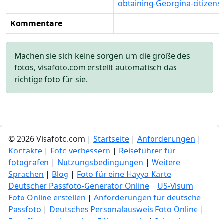
obtaining-Georgina-citizen
Kommentare
Machen sie sich keine sorgen um die größe des
fotos, visafoto.com erstellt automatisch das
richtige foto für sie.
© 2026 Visafoto.com |
Startseite
|
Anforderungen
|
Kontakte
|
Foto verbessern
|
Reiseführer für
fotografen
|
Nutzungsbedingungen
|
Weitere
Sprachen
|
Blog
|
Foto für eine Hayya-Karte
|
Deutscher Passfoto-Generator Online
|
US-Visum
Foto Online erstellen
|
Anforderungen für deutsche
Passfoto
|
Deutsches Personalausweis Foto Online
|