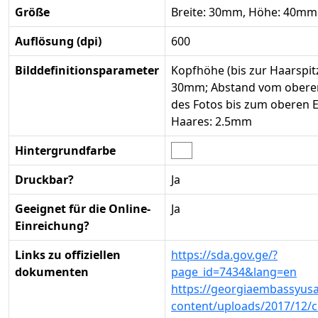
Größe
Breite: 30mm, Höhe: 40mm
Auflösung (dpi)
600
Bilddefinitionsparameter
Kopfhöhe (bis zur Haarspitz
30mm; Abstand vom obere
des Fotos bis zum oberen 
Haares: 2.5mm
Hintergrundfarbe
Druckbar?
Ja
Geeignet für die Online-
Ja
Einreichung?
Links zu offiziellen
https://sda.gov.ge/?
dokumenten
page_id=7434&lang=en
https://georgiaembassyus
content/uploads/2017/12/ci