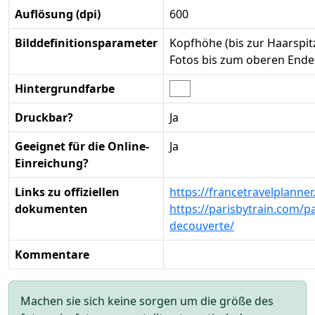
Auflösung (dpi)
600
Bilddefinitionsparameter
Kopfhöhe (bis zur Haarspi
Fotos bis zum oberen Ende
Hintergrundfarbe
Druckbar?
Ja
Geeignet für die Online-
Ja
Einreichung?
Links zu offiziellen
https://francetravelplanne
dokumenten
https://parisbytrain.com/p
decouverte/
Kommentare
Machen sie sich keine sorgen um die größe des