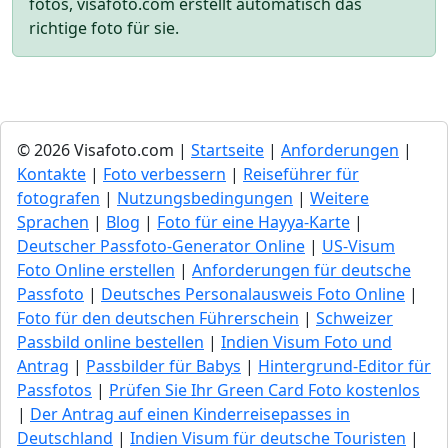
fotos, visafoto.com erstellt automatisch das
richtige foto für sie.
© 2026 Visafoto.com |
Startseite
|
Anforderungen
|
Kontakte
|
Foto verbessern
|
Reiseführer für
fotografen
|
Nutzungsbedingungen
|
Weitere
Sprachen
|
Blog
|
Foto für eine Hayya-Karte
|
Deutscher Passfoto-Generator Online
|
US-Visum
Foto Online erstellen
|
Anforderungen für deutsche
Passfoto
|
Deutsches Personalausweis Foto Online
|
Foto für den deutschen Führerschein
|
Schweizer
Passbild online bestellen
|
Indien Visum Foto und
Antrag
|
Passbilder für Babys
|
Hintergrund-Editor für
Passfotos
|
Prüfen Sie Ihr Green Сard Foto kostenlos
|
Der Antrag auf einen Kinderreisepasses in
Deutschland
|
Indien Visum für deutsche Touristen
|