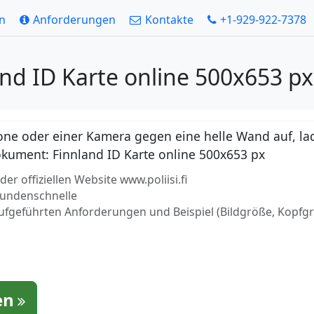
en
Anforderungen
Kontakte
+1-929-922-7378
and ID Karte online 500x653 p
ne oder einer Kamera gegen eine helle Wand auf, lad
Dokument: Finnland ID Karte online 500x653 px
 offiziellen Website www.poliisi.fi
ekundenschnelle
aufgeführten Anforderungen und Beispiel (Bildgröße, Kopfg
en