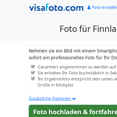
Foto erstell
Foto für Finnl
Nehmen sie ein Bild mit einem Smartpho
sofort ein professionelles Foto für Ihr 
Garantiert angenommen zu werden auf der
Sie erhalten Ihr Foto buchstäblich in S
Ihr Ergebnisfoto entspricht den unten 
Größe in Kilobyte)
Zusätzliche Optionen
Foto hochladen & fortfahr