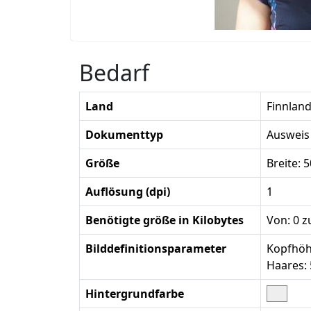
Bedarf
Land
Finnlan
Dokumenttyp
Ausweis 
Größe
Breite: 
Auflösung (dpi)
1
Benötigte größe in Kilobytes
Von: 0 z
Bilddefinitionsparameter
Kopfhöhe
Haares:
Hintergrundfarbe