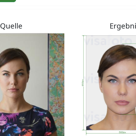
Quelle
Ergebn