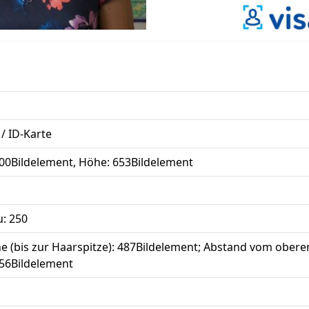
d
/ ID-Karte
500Bildelement, Höhe: 653Bildelement
u: 250
 (bis zur Haarspitze): 487Bildelement; Abstand vom obere
 56Bildelement