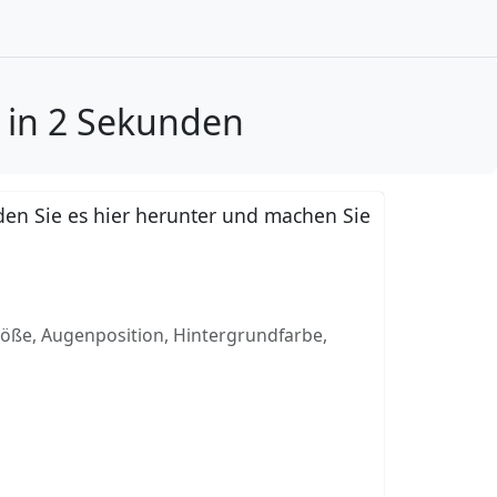
x in 2 Sekunden
en Sie es hier herunter und machen Sie
röße, Augenposition, Hintergrundfarbe,