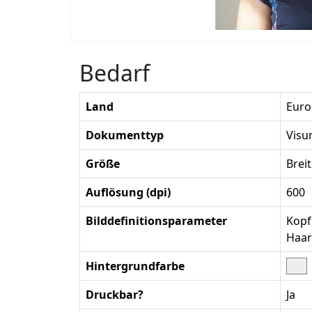
Bedarf
Land
Euro
Dokumenttyp
Vis
Größe
Brei
Auflösung (dpi)
600
Bilddefinitionsparameter
Kopf
Haar
Hintergrundfarbe
Druckbar?
Ja