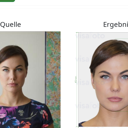
Quelle
Ergebn