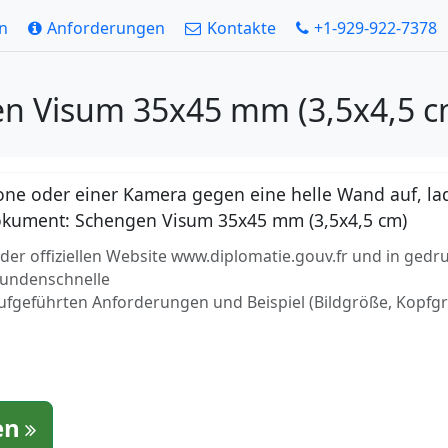
en
Anforderungen
Kontakte
+1-929-922-7378
en Visum 35x45 mm (3,5x4,5 c
ne oder einer Kamera gegen eine helle Wand auf, lad
 Dokument: Schengen Visum 35x45 mm (3,5x4,5 cm)
r offiziellen Website www.diplomatie.gouv.fr und in gedr
ekundenschnelle
aufgeführten Anforderungen und Beispiel (Bildgröße, Kopfg
en