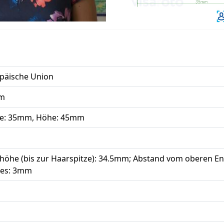
päische Union
um
te: 35mm, Höhe: 45mm
höhe (bis zur Haarspitze): 34.5mm; Abstand vom oberen En
es: 3mm