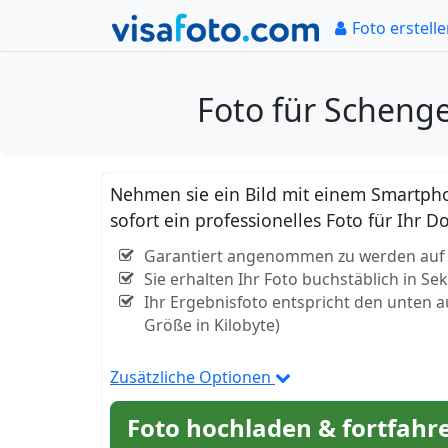
Foto erstell
Foto für Scheng
Nehmen sie ein Bild mit einem Smartpho
sofort ein professionelles Foto für Ihr
Garantiert angenommen zu werden auf de
Sie erhalten Ihr Foto buchstäblich in S
Ihr Ergebnisfoto entspricht den unten 
Größe in Kilobyte)
Zusätzliche Optionen
Foto hochladen & fortfahr