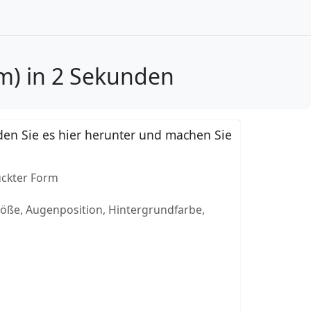
m) in 2 Sekunden
en Sie es hier herunter und machen Sie
uckter Form
röße, Augenposition, Hintergrundfarbe,