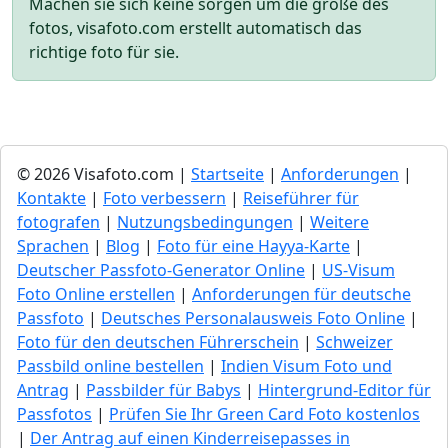
Machen sie sich keine sorgen um die größe des
fotos, visafoto.com erstellt automatisch das
richtige foto für sie.
© 2026 Visafoto.com |
Startseite
|
Anforderungen
|
Kontakte
|
Foto verbessern
|
Reiseführer für
fotografen
|
Nutzungsbedingungen
|
Weitere
Sprachen
|
Blog
|
Foto für eine Hayya-Karte
|
Deutscher Passfoto-Generator Online
|
US-Visum
Foto Online erstellen
|
Anforderungen für deutsche
Passfoto
|
Deutsches Personalausweis Foto Online
|
Foto für den deutschen Führerschein
|
Schweizer
Passbild online bestellen
|
Indien Visum Foto und
Antrag
|
Passbilder für Babys
|
Hintergrund-Editor für
Passfotos
|
Prüfen Sie Ihr Green Сard Foto kostenlos
|
Der Antrag auf einen Kinderreisepasses in