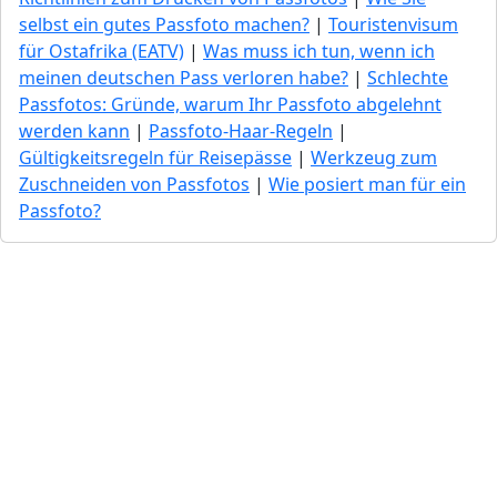
selbst ein gutes Passfoto machen?
|
Touristenvisum
für Ostafrika (EATV)
|
Was muss ich tun, wenn ich
meinen deutschen Pass verloren habe?
|
Schlechte
Passfotos: Gründe, warum Ihr Passfoto abgelehnt
werden kann
|
Passfoto-Haar-Regeln
|
Gültigkeitsregeln für Reisepässe
|
Werkzeug zum
Zuschneiden von Passfotos
|
Wie posiert man für ein
Passfoto?