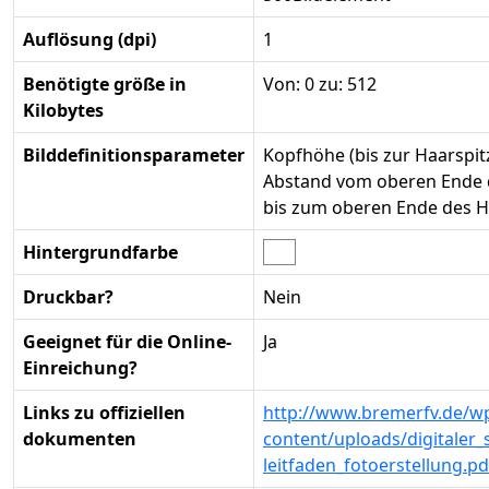
Auflösung (dpi)
1
Benötigte größe in
Von: 0 zu: 512
Kilobytes
Bilddefinitionsparameter
Kopfhöhe (bis zur Haarspit
Abstand vom oberen Ende 
bis zum oberen Ende des H
Hintergrundfarbe
Druckbar?
Nein
Geeignet für die Online-
Ja
Einreichung?
Links zu offiziellen
http://www.bremerfv.de/w
dokumenten
content/uploads/digitaler_
leitfaden_fotoerstellung.pd