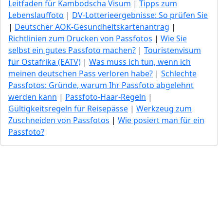
Leitfaden für Kambodscha Visum
|
Tipps zum
Lebenslauffoto
|
DV-Lotterieergebnisse: So prüfen Sie
|
Deutscher AOK-Gesundheitskartenantrag
|
Richtlinien zum Drucken von Passfotos
|
Wie Sie
selbst ein gutes Passfoto machen?
|
Touristenvisum
für Ostafrika (EATV)
|
Was muss ich tun, wenn ich
meinen deutschen Pass verloren habe?
|
Schlechte
Passfotos: Gründe, warum Ihr Passfoto abgelehnt
werden kann
|
Passfoto-Haar-Regeln
|
Gültigkeitsregeln für Reisepässe
|
Werkzeug zum
Zuschneiden von Passfotos
|
Wie posiert man für ein
Passfoto?