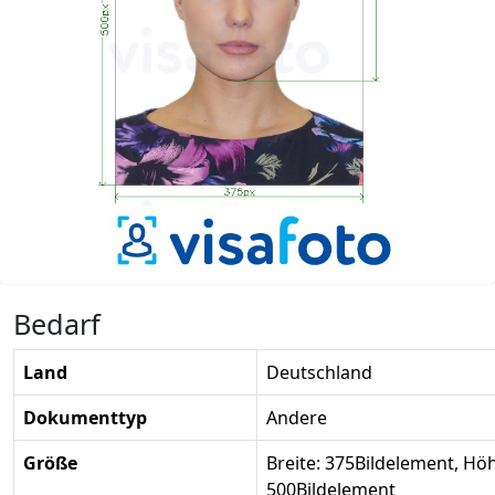
Bedarf
Land
Deutschland
Dokumenttyp
Andere
Größe
Breite: 375Bildelement, Hö
500Bildelement