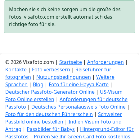
Machen sie sich keine sorgen um die größe des
fotos, visafoto.com erstellt automatisch das
richtige foto für sie.
© 2026 Visafoto.com |
Startseite
|
Anforderungen
|
Kontakte
|
Foto verbessern
|
Reiseführer für
fotografen
|
Nutzungsbedingungen
|
Weitere
Sprachen
|
Blog
|
Foto für eine Hayya-Karte
|
Deutscher Passfoto-Generator Online
|
US-Visum
Foto Online erstellen
|
Anforderungen für deutsche
Passfoto
|
Deutsches Personalausweis Foto Online
|
Foto für den deutschen Führerschein
|
Schweizer
Passbild online bestellen
|
Indien Visum Foto und
Antrag
|
Passbilder für Babys
|
Hintergrund-Editor für
Passfotos
|
Prüfen Sie Ihr Green Сard Foto kostenlos