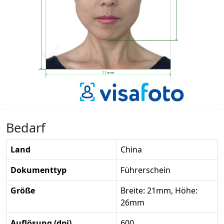
Bedarf
Land
China
Dokumenttyp
Führerschein
Größe
Breite: 21mm, Höhe:
26mm
Auflösung (dpi)
600