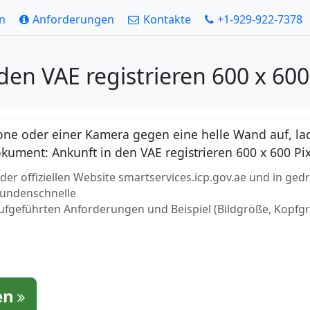
en
Anforderungen
Kontakte
+1-929-922-7378
 den VAE registrieren 600 x 600
ne oder einer Kamera gegen eine helle Wand auf, lad
Dokument: Ankunft in den VAE registrieren 600 x 600 Pi
r offiziellen Website smartservices.icp.gov.ae und in ged
ekundenschnelle
aufgeführten Anforderungen und Beispiel (Bildgröße, Kopfg
en