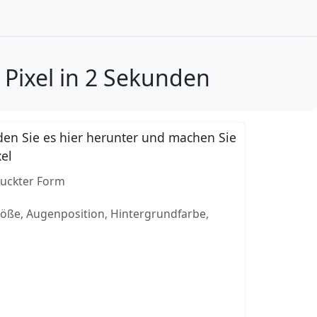
 Pixel in 2 Sekunden
en Sie es hier herunter und machen Sie
xel
ruckter Form
röße, Augenposition, Hintergrundfarbe,