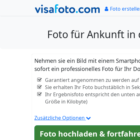
Foto erstell
Foto für Ankunft in
Nehmen sie ein Bild mit einem Smartpho
sofort ein professionelles Foto für Ihr 
Garantiert angenommen zu werden auf de
Sie erhalten Ihr Foto buchstäblich in S
Ihr Ergebnisfoto entspricht den unten 
Größe in Kilobyte)
Zusätzliche Optionen
Foto hochladen & fortfahr