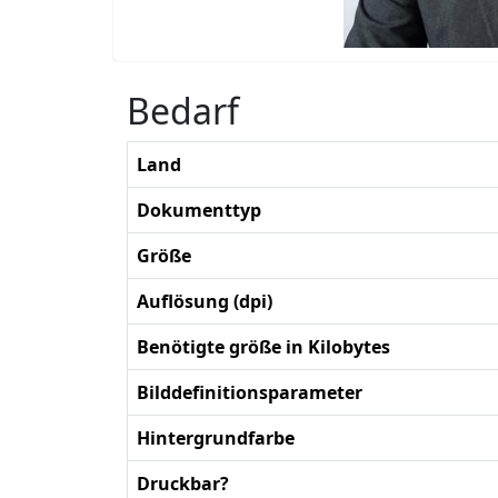
Bedarf
Land
Dokumenttyp
Größe
Auflösung (dpi)
Benötigte größe in Kilobytes
Bilddefinitionsparameter
Hintergrundfarbe
Druckbar?